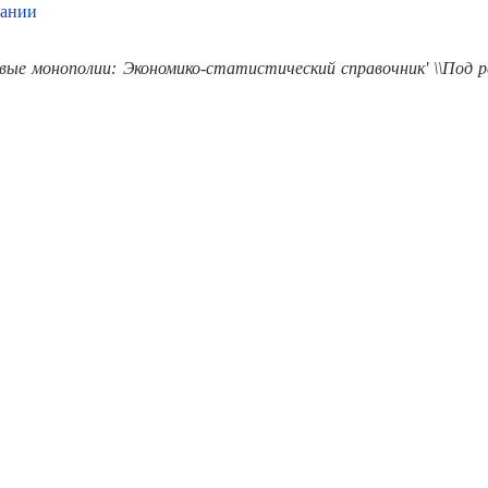
пании
ые монополии: Экономико-статистический справочник' \\Под ре