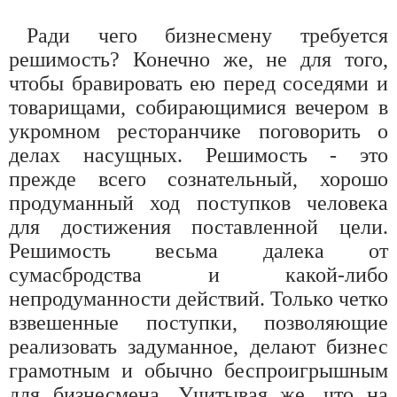
Ради чего бизнесмену требуется
решимость? Конечно же, не для того,
чтобы бравировать ею перед соседями и
товарищами, собирающимися вечером в
укромном ресторанчике поговорить о
делах насущных. Решимость - это
прежде всего сознательный, хорошо
продуманный ход поступков человека
для достижения поставленной цели.
Решимость весьма далека от
сумасбродства и какой-либо
непродуманности действий. Только четко
взвешенные поступки, позволяющие
реализовать задуманное, делают бизнес
грамотным и обычно беспроигрышным
для бизнесмена. Учитывая же, что на