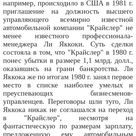
например, происходило в США в 1981 г.
приглашение на должность высшего
управляющего всемирно известной
автомобильной компании "Крайслер" не
менее известного профессионала-
менеджера Ли Яккоки. Суть сделки
состояла в том, что "Крайслер" в 1980 г.
понес убытки в размере 1,1 млрд. долл.,
оказавшись на грани банкротства. Ли
Яккока же по итогам 1980 г. занял первое
место в списке наиболее умелых и
преуспевающих бизнесменов-
управленцев. Переговоры шли туго, Ли
Яккока никак не соглашался на переход
в "Крайслер", несмотря на
фантастическую по размерам зарплату,
предложенную ему автомобильным