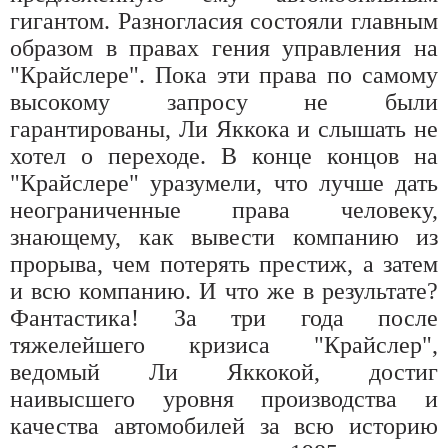
гигантом. Разногласия состояли главным
образом в правах гения управления на
"Крайслере". Пока эти права по самому
высокому запросу не были
гарантированы, Ли Яккока и слышать не
хотел о переходе. В конце концов на
"Крайслере" уразумели, что лучше дать
неограниченные права человеку,
знающему, как вывести компанию из
прорыва, чем потерять престиж, а затем
и всю компанию. И что же в результате?
Фантастика! За три года после
тяжелейшего кризиса "Крайслер",
ведомый Ли Яккокой, достиг
наивысшего уровня производства и
качества автомобилей за всю историю