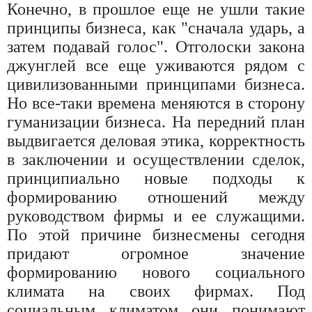
Конечно, в прошлое еще не ушли такие
принципы бизнеса, как "сначала ударь, а
затем подавай голос". Отголоски закона
джунглей все еще уживаются рядом с
цивилизованными принципами бизнеса.
Но все-таки времена меняются в сторону
гуманизации бизнеса. На передний план
выдвигается деловая этика, корректность
в заключении и осуществлении сделок,
принципиально новые подходы к
формированию отношений между
руководством фирмы и ее служащими.
По этой причине бизнесмены сегодня
придают огромное значение
формированию нового социального
климата на своих фирмах. Под
социальным климатом они понимают