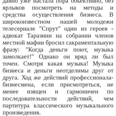
давно уже настала пора объективно, без
ярлыков посмотреть на методы и
средства осуществления бизнеса. В
широкоизвестном нашей молодежи
телесериале "Спрут" один из героев -
адвокат Таразини на собрании членов
местной мафии бросил сакраментальную
фразу: "Когда деньги поют, музыка
замолкает!" Однако он вряд ли был
точен. Смотря какая музыка! Музыка
бизнеса и деньги неотделимы друг от
друга. Ход же действий профессионала-
бизнесмена, если присмотреться, не
менее изящен и гармоничен по
последовательности действий, чем
партитура классического музыкального
произведения.