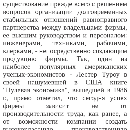
существование прежде всего с решением
вопросов организации долговременных
стабильных отношений равноправного
партнерства между владельцами фирмы,
ее высшим руководством и персоналом:
инженерами, техниками, рабочими,
клерками, - непосредственно создающим
продукцию фирмы. Так, один из
наиболее популярных американских
ученых-экономистов - Лестер Туроу в
своей нашумевшей в США книге
"Нулевая экономика", вышедшей в 1986
г., прямо отметил, что сегодня успех
фирмы зависит не от
производительности труда, как ранее, а
от возможности компании создать
высококлассную производственную