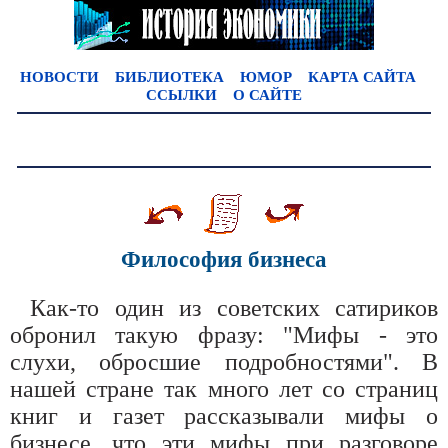
НОВОСТИ
БИБЛИОТЕКА
ЮМОР
КАРТА САЙТА
ССЫЛКИ
О САЙТЕ
Философия бизнеса
Как-то один из советских сатириков
обронил такую фразу: "Мифы - это
слухи, обросшие подробностями". В
нашей стране так много лет со страниц
книг и газет рассказывали мифы о
бизнесе, что эти мифы при разговоре