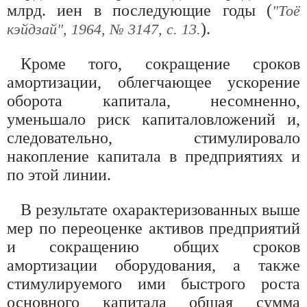
млрд. иен в последующие годы (
"Тоё
).
кэйдзай", 1964, № 3147, с. 13.
Кроме того, сокращение сроков
амортизации, облегчающее ускорение
оборота капитала, несомненно,
уменьшало риск капиталовложений и,
следовательно, стимулировало
накопление капитала в предприятиях и
по этой линии.
В результате охарактеризованных выше
мер по переоценке активов предприятий
и сокращению общих сроков
амортизации оборудования, а также
стимулируемого ими быстрого роста
основного капитала общая сумма