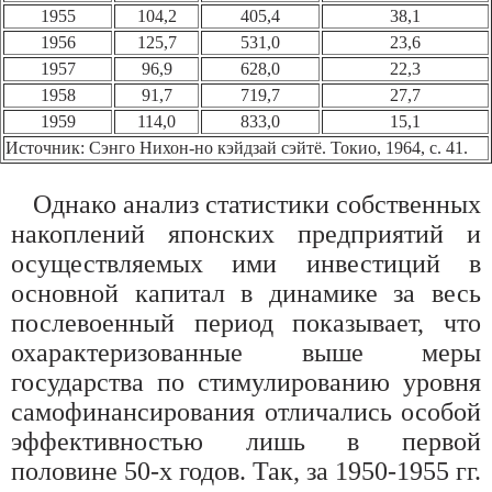
1955
104,2
405,4
38,1
1956
125,7
531,0
23,6
1957
96,9
628,0
22,3
1958
91,7
719,7
27,7
1959
114,0
833,0
15,1
Источник: Сэнго Нихон-но кэйдзай сэйтё. Токио, 1964, с. 41.
Однако анализ статистики собственных
накоплений японских предприятий и
осуществляемых ими инвестиций в
основной капитал в динамике за весь
послевоенный период показывает, что
охарактеризованные выше меры
государства по стимулированию уровня
самофинансирования отличались особой
эффективностью лишь в первой
половине 50-х годов. Так, за 1950-1955 гг.