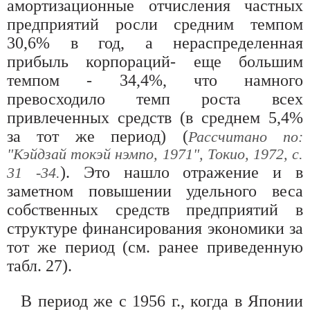
амортизационные отчисления частных
предприятий росли средним темпом
30,6% в год, а нераспределенная
прибыль корпораций- еще большим
темпом - 34,4%, что намного
превосходило темп роста всех
привлеченных средств (в среднем 5,4%
за тот же период) (
Рассчитано по:
"Кэйдзай токэй нэмпо, 1971", Токио, 1972, с.
). Это нашло отражение и в
31 -34.
заметном повышении удельного веса
собственных средств предприятий в
структуре финансирования экономики за
тот же период (см. ранее приведенную
табл. 27).
В период же с 1956 г., когда в Японии