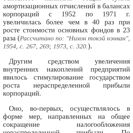
амортизационных отчислений в балансах
корпораций с 1952 по 1971 г.
увеличилась более чем в 40 раз при
росте стоимости основных фондов в 23
раза (
Рассчитано по: "Нихон токэй нэнкан",
).
1954, с. 267, 269; 1973, с. 320.
Другим средством увеличения
внутренних накоплений предприятий
явилось стимулирование государством
роста нераспределенной прибыли
корпораций.
Оно, во-первых, осуществлялось в
форме мер, направленных на общее
сокращение налогообложения
нераспределенной прибыли. По