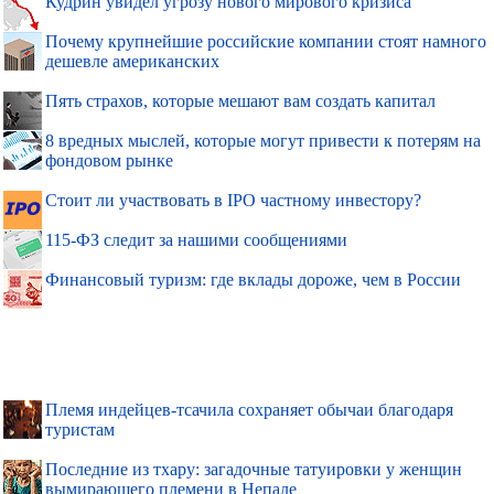
Кудрин увидел угрозу нового мирового кризиса
Почему крупнейшие российские компании стоят намного
дешевле американских
Пять страхов, которые мешают вам создать капитал
8 вредных мыслей, которые могут привести к потерям на
фондовом рынке
Стоит ли участвовать в IPO частному инвестору?
115-ФЗ следит за нашими сообщениями
Финансовый туризм: где вклады дороже, чем в России
Племя индейцев-тсачила сохраняет обычаи благодаря
туристам
Последние из тхару: загадочные татуировки у женщин
вымирающего племени в Непале