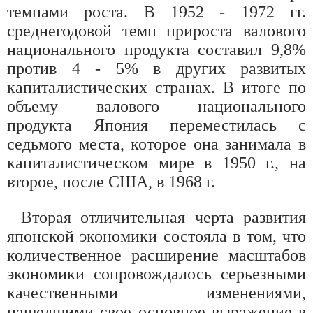
темпами роста. В 1952 - 1972 гг.
среднегодовой темп прироста валового
национального продукта составил 9,8%
против 4 - 5% в других развитых
капиталистических странах. В итоге по
объему валового национального
продукта Япония переместилась с
седьмого места, которое она занимала в
капиталистическом мире в 1950 г., на
второе, после США, в 1968 г.
Вторая отличительная черта развития
японской экономики состояла в том, что
количественное расширение масштабов
экономики сопровождалось серьезными
качественными изменениями,
нашедшими свое основное выражение в