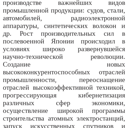
производстве важнейших видов
промышленной продукции: судов, стали,
автомобилей, радиоэлектронной
аппаратуры, синтетических волокон и
др. Рост производительных сил в
послевоенной Японии происходил в
условиях широко развернувшейся
научно-технической революции.
Создание новых
высококонкурентоспособных отраслей
промышленности, переоснащение
отраслей высокоэффективной техникой,
прогрессирующая кибернетизация
различных сфер экономики,
осуществление широкой программы
строительства атомных электростанций,
запуск искусственных спутников и