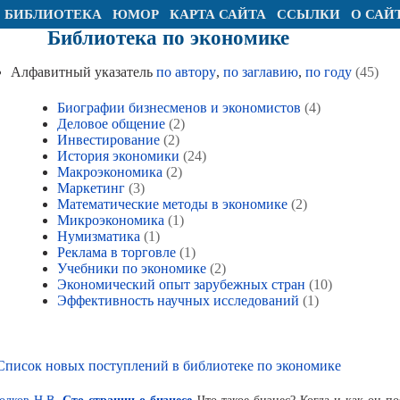
БИБЛИОТЕКА
ЮМОР
КАРТА САЙТА
ССЫЛКИ
О САЙ
Библиотека по экономике
Алфавитный указатель
по автору
,
по заглавию
,
по году
(45)
Биографии бизнесменов и экономистов
(4)
Деловое общение
(2)
Инвестирование
(2)
История экономики
(24)
Макроэкономика
(2)
Маркетинг
(3)
Математические методы в экономике
(2)
Микроэкономика
(1)
Нумизматика
(1)
Реклама в торговле
(1)
Учебники по экономике
(2)
Экономический опыт зарубежных стран
(10)
Эффективность научных исследований
(1)
Список новых поступлений в библиотеке по экономике