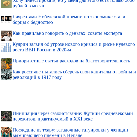
Хочу инвестировать, но у меня для этого есть только 2000
рублей в месяц
Лауреатами Нобелевской премии по экономике стали
борцы с бедностью
Как правильно говорить о деньгах: советы эксперта
Кудрин заявил об угрозе нового кризиса и риске нулевого
роста ВВП России в 2020-м
Приоритетные статьи расходов на благотворительность
Как россияне пытались сберечь свои капиталы от войны и
революций в 1917 году
Инициация через самоистязание: Жуткий средневековый
пережиток, практикуемый в XXI веке
Последние из тхару: загадочные татуировки у женщин
вымирающего племени в Непале