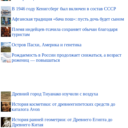
В 1946 году Кенигсберг был включен в состав СССР
Афганская традиция «бача пош»: пусть дочь будет сыном
Племя индейцев-тсачила сохраняет обычаи благодаря
туристам
Остров Пасхи, Америка и генетика
Рождаемость в России продолжает снижаться, а возраст
рожениц — повышаться
Древний город Тиуанако изучили с воздуха
История косметики: от древнеегипетских средств до
каталога Avon
История ранней геометрии: от Древнего Египта до
Древнего Китая