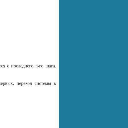
ся с последнего n-го шага.
первых, переход системы в