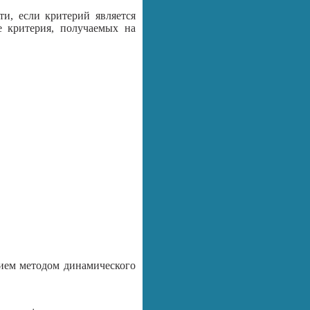
ти, если критерий является
е критерия, получаемых на
ием методом динамического