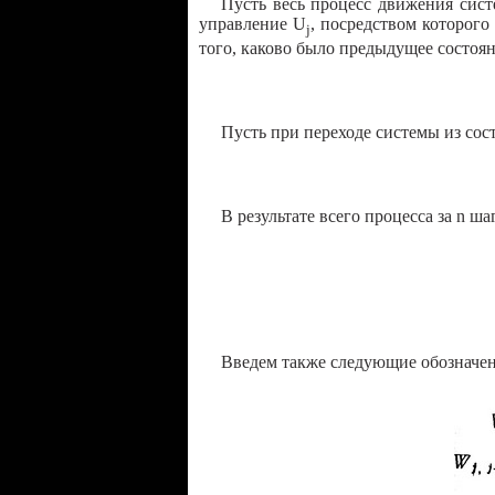
Пусть весь процесс движения сис
управление U
, посредством которого
j
того, каково было предыдущее состоя
Пусть при переходе системы из сос
В результате всего процесса за n 
Введем также следующие обозначен