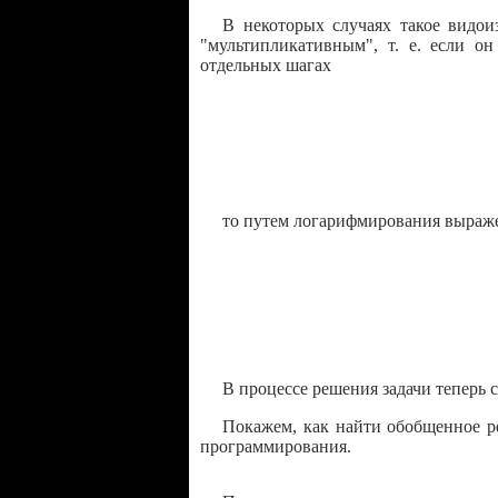
В некоторых случаях такое видои
"мультипликативным", т. е. если о
отдельных шагах
то путем логарифмирования выражен
В процессе решения задачи теперь 
Покажем, как найти обобщенное р
программирования.