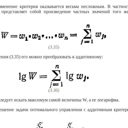
зменение критерия оказывается весьма несложным. В частнос
н представляет собой произведение частных значений того ж
(3.35)
ия (3.35) его можно преобразовать к аддитивному:
(3.36)
следует искать максимум самой величины W, а ее логарифма.
ешение задачи оптимального управления с аддитивным критер