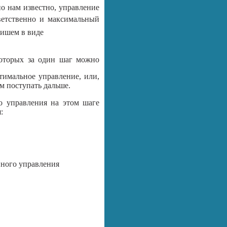
о нам известно, управление
ветственно и максимальный
пишем в виде
которых за один шаг можно
тимальное управление, или,
ам поступать дальше.
о управления на этом шаге
:
нного управления