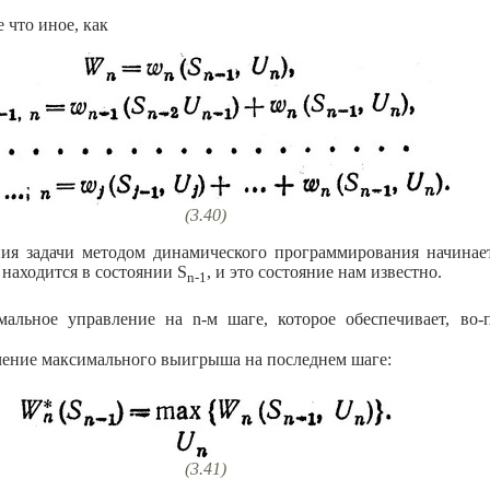
 что иное, как
(3.40)
ия задачи методом динамического программирования начинает
 находится в состоянии S
, и это состояние нам известно.
n-1
мальное управление на n-м шаге, которое обеспечивает, во-
чение максимального выигрыша на последнем шаге:
(3.41)